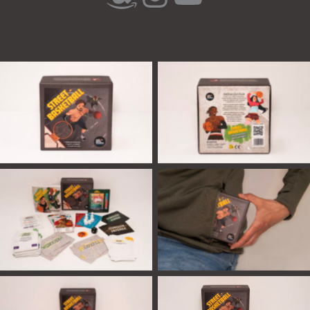
Portada
Contraportada
Componentes
De bolsillo